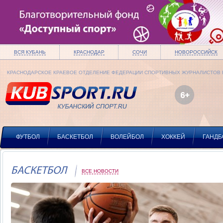
ВСЯ КУБАНЬ
КРАСНОДАР
СОЧИ
НОВОРОССИЙСК
КРАСНОДАРСКОЕ КРАЕВОЕ ОТДЕЛЕНИЕ ФЕДЕРАЦИИ СПОРТИВНЫХ ЖУРНАЛИСТОВ
ФУТБОЛ
БАСКЕТБОЛ
ВОЛЕЙБОЛ
ХОККЕЙ
ГАНДБ
БАСКЕТБОЛ
ВСЕ НОВОСТИ