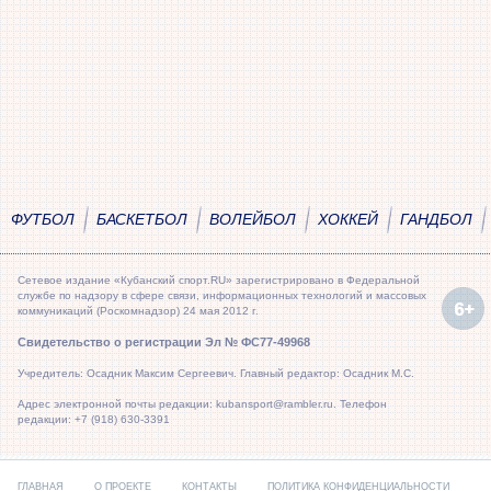
ФУТБОЛ
БАСКЕТБОЛ
ВОЛЕЙБОЛ
ХОККЕЙ
ГАНДБОЛ
Сетевое издание «Кубанский спорт.RU» зарегистрировано в Федеральной
службе по надзору в сфере связи, информационных технологий и массовых
коммуникаций (Роскомнадзор) 24 мая 2012 г.
Свидетельство о регистрации Эл № ФС77-49968
Учредитель: Осадник Максим Сергеевич. Главный редактор: Осадник М.С.
Адрес электронной почты редакции: kubansport@rambler.ru. Телефон
редакции: +7 (918) 630-3391
ГЛАВНАЯ
О ПРОЕКТЕ
КОНТАКТЫ
ПОЛИТИКА КОНФИДЕНЦИАЛЬНОСТИ