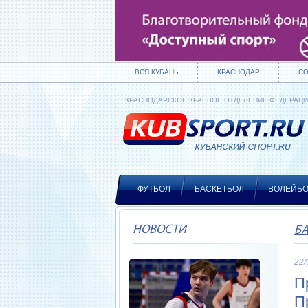
ВСЯ КУБАНЬ
КРАСНОДАР
С
КРАСНОДАРСКОЕ КРАЕВОЕ ОТДЕЛЕНИЕ ФЕДЕРАЦ
ФУТБОЛ
БАСКЕТБОЛ
ВОЛЕЙБ
НОВОСТИ
Б
22/
П
П