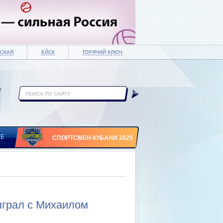
СКАЯ
ЕЙСК
ГОРЯЧИЙ КЛЮЧ
ИЕ
СПОРТСМЕН КУБАНИ 2025
ыграл с Михаилом