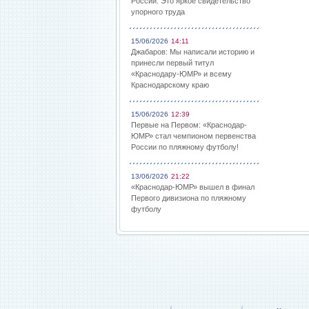
России: Это яркое свидетельство
упорного труда
15/06/2026
14:11
Джабаров: Мы написали историю и
принесли первый титул
«Краснодару-ЮМР» и всему
Краснодарскому краю
15/06/2026
12:39
Первые на Первом: «Краснодар-
ЮМР» стал чемпионом первенства
России по пляжному футболу!
13/06/2026
21:22
«Краснодар-ЮМР» вышел в финал
Первого дивизиона по пляжному
футболу