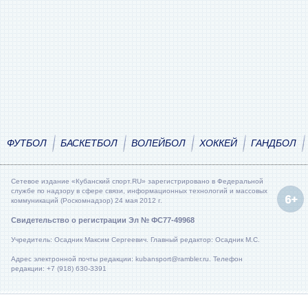
ФУТБОЛ
БАСКЕТБОЛ
ВОЛЕЙБОЛ
ХОККЕЙ
ГАНДБОЛ
Сетевое издание «Кубанский спорт.RU» зарегистрировано в Федеральной
службе по надзору в сфере связи, информационных технологий и массовых
коммуникаций (Роскомнадзор) 24 мая 2012 г.
Свидетельство о регистрации Эл № ФС77-49968
Учредитель: Осадник Максим Сергеевич. Главный редактор: Осадник М.С.
Адрес электронной почты редакции: kubansport@rambler.ru. Телефон
редакции: +7 (918) 630-3391