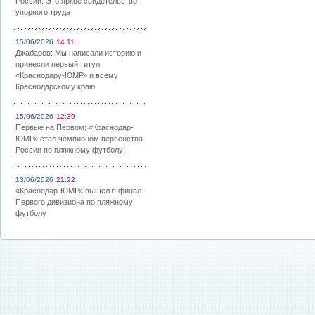
России: Это яркое свидетельство
упорного труда
15/06/2026
14:11
Джабаров: Мы написали историю и
принесли первый титул
«Краснодару-ЮМР» и всему
Краснодарскому краю
15/06/2026
12:39
Первые на Первом: «Краснодар-
ЮМР» стал чемпионом первенства
России по пляжному футболу!
13/06/2026
21:22
«Краснодар-ЮМР» вышел в финал
Первого дивизиона по пляжному
футболу