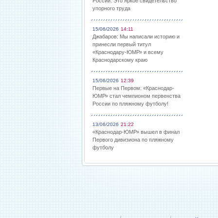
России: Это яркое свидетельство
упорного труда
15/06/2026
14:11
Джабаров: Мы написали историю и
принесли первый титул
«Краснодару-ЮМР» и всему
Краснодарскому краю
15/06/2026
12:39
Первые на Первом: «Краснодар-
ЮМР» стал чемпионом первенства
России по пляжному футболу!
13/06/2026
21:22
«Краснодар-ЮМР» вышел в финал
Первого дивизиона по пляжному
футболу