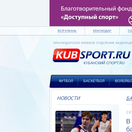
ВСЯ КУБАНЬ
КРАСНОДАР
С
КРАСНОДАРСКОЕ КРАЕВОЕ ОТДЕЛЕНИЕ ФЕДЕРАЦ
ФУТБОЛ
БАСКЕТБОЛ
ВОЛЕЙБ
НОВОСТИ
Б
13/
В
б