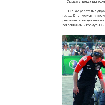
— Скажите, когда вы са
— Я начал работать в дир
назад. В тот момент у про
регламентации деятельност
поклонником «Формулы 1», 