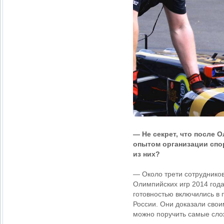
— Не секрет, что после
опытом организации спо
из них?
— Около трети сотруднико
Олимпийских игр 2014 года
готовностью включились в 
России. Они доказали сво
можно поручить самые сло