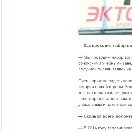
— Как проходит набор в
— Мы проводим набор воло
сочинскими учебными заве
получили тысячи заявок на 
Очень приятно видеть непо
истории нашей страны. Зая
тех, кто подал заявки, уж
волонтерство станет чем-т
уникальным и памятным с
— Сколько всего волонт
— В 2014 году запланирова