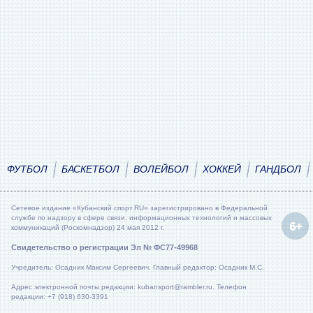
ФУТБОЛ
БАСКЕТБОЛ
ВОЛЕЙБОЛ
ХОККЕЙ
ГАНДБОЛ
Сетевое издание «Кубанский спорт.RU» зарегистрировано в Федеральной
службе по надзору в сфере связи, информационных технологий и массовых
коммуникаций (Роскомнадзор) 24 мая 2012 г.
Свидетельство о регистрации Эл № ФС77-49968
Учредитель: Осадник Максим Сергеевич. Главный редактор: Осадник М.С.
Адрес электронной почты редакции: kubansport@rambler.ru. Телефон
редакции: +7 (918) 630-3391