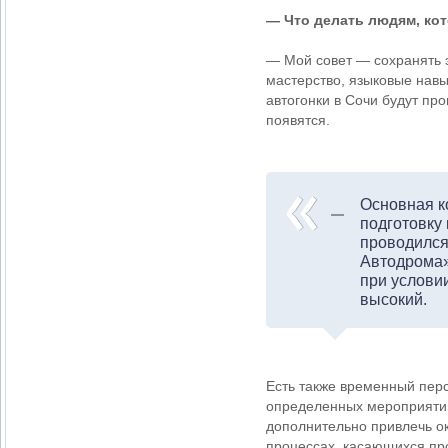
— Что делать людям, кот
— Мой совет — сохранять 
мастерство, языковые навы
автогонки в Сочи будут пр
появятся.
Основная к
подготовку
проводился
Автодрома»
при услови
высокий.
Есть также временный пер
определенных мероприятий
дополнительно привлечь ок
процессах, касающихся про