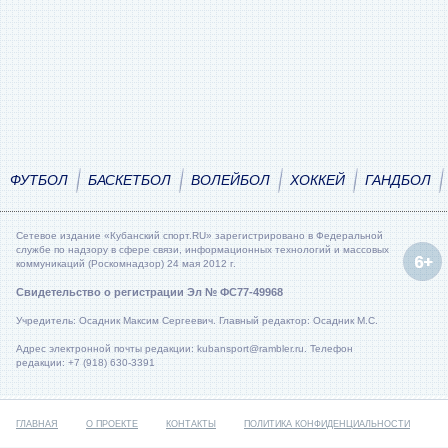
ФУТБОЛ
БАСКЕТБОЛ
ВОЛЕЙБОЛ
ХОККЕЙ
ГАНДБОЛ
Сетевое издание «Кубанский спорт.RU» зарегистрировано в Федеральной
службе по надзору в сфере связи, информационных технологий и массовых
коммуникаций (Роскомнадзор) 24 мая 2012 г.
Свидетельство о регистрации Эл № ФС77-49968
Учредитель: Осадник Максим Сергеевич. Главный редактор: Осадник М.С.
Адрес электронной почты редакции: kubansport@rambler.ru. Телефон
редакции: +7 (918) 630-3391
ГЛАВНАЯ
О ПРОЕКТЕ
КОНТАКТЫ
ПОЛИТИКА КОНФИДЕНЦИАЛЬНОСТИ