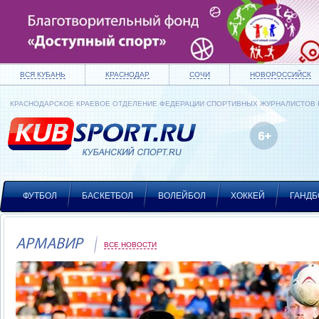
ВСЯ КУБАНЬ
КРАСНОДАР
СОЧИ
НОВОРОССИЙСК
КРАСНОДАРСКОЕ КРАЕВОЕ ОТДЕЛЕНИЕ ФЕДЕРАЦИИ СПОРТИВНЫХ ЖУРНАЛИСТОВ
ФУТБОЛ
БАСКЕТБОЛ
ВОЛЕЙБОЛ
ХОККЕЙ
ГАНДБ
АРМАВИР
ВСЕ НОВОСТИ