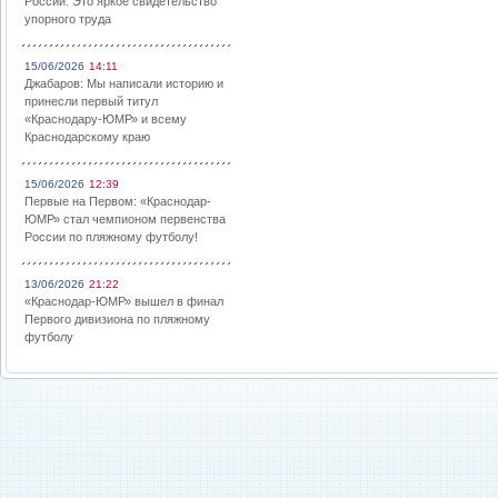
России: Это яркое свидетельство
упорного труда
15/06/2026
14:11
Джабаров: Мы написали историю и
принесли первый титул
«Краснодару-ЮМР» и всему
Краснодарскому краю
15/06/2026
12:39
Первые на Первом: «Краснодар-
ЮМР» стал чемпионом первенства
России по пляжному футболу!
13/06/2026
21:22
«Краснодар-ЮМР» вышел в финал
Первого дивизиона по пляжному
футболу