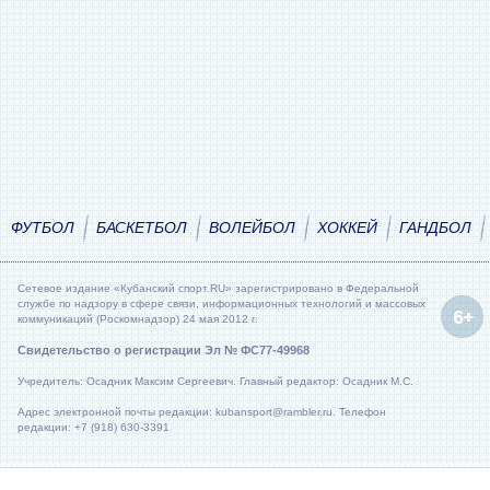
ФУТБОЛ
БАСКЕТБОЛ
ВОЛЕЙБОЛ
ХОККЕЙ
ГАНДБОЛ
Сетевое издание «Кубанский спорт.RU» зарегистрировано в Федеральной
службе по надзору в сфере связи, информационных технологий и массовых
коммуникаций (Роскомнадзор) 24 мая 2012 г.
Свидетельство о регистрации Эл № ФС77-49968
Учредитель: Осадник Максим Сергеевич. Главный редактор: Осадник М.С.
Адрес электронной почты редакции: kubansport@rambler.ru. Телефон
редакции: +7 (918) 630-3391