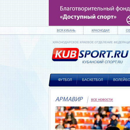
ВСЯ КУБАНЬ
КРАСНОДАР
С
КРАСНОДАРСКОЕ КРАЕВОЕ ОТДЕЛЕНИЕ ФЕДЕРАЦ
ФУТБОЛ
БАСКЕТБОЛ
ВОЛЕЙБ
АРМАВИР
ВСЕ НОВОСТИ