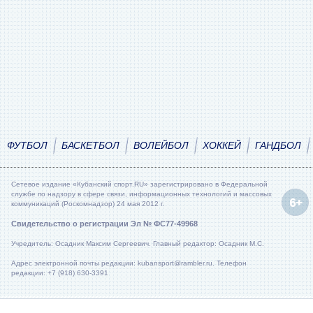
ФУТБОЛ
БАСКЕТБОЛ
ВОЛЕЙБОЛ
ХОККЕЙ
ГАНДБОЛ
Сетевое издание «Кубанский спорт.RU» зарегистрировано в Федеральной
службе по надзору в сфере связи, информационных технологий и массовых
коммуникаций (Роскомнадзор) 24 мая 2012 г.
Свидетельство о регистрации Эл № ФС77-49968
Учредитель: Осадник Максим Сергеевич. Главный редактор: Осадник М.С.
Адрес электронной почты редакции: kubansport@rambler.ru. Телефон
редакции: +7 (918) 630-3391