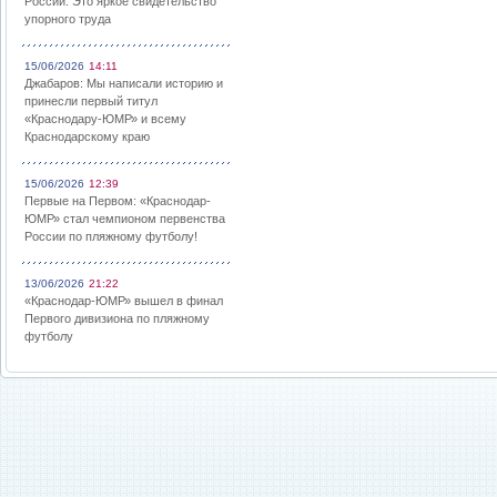
России: Это яркое свидетельство
упорного труда
15/06/2026
14:11
Джабаров: Мы написали историю и
принесли первый титул
«Краснодару-ЮМР» и всему
Краснодарскому краю
15/06/2026
12:39
Первые на Первом: «Краснодар-
ЮМР» стал чемпионом первенства
России по пляжному футболу!
13/06/2026
21:22
«Краснодар-ЮМР» вышел в финал
Первого дивизиона по пляжному
футболу