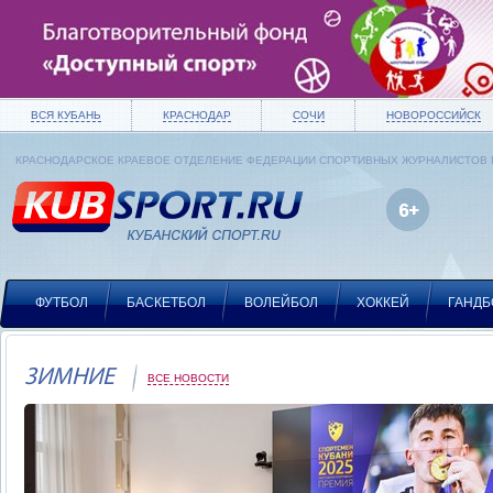
ВСЯ КУБАНЬ
КРАСНОДАР
СОЧИ
НОВОРОССИЙСК
КРАСНОДАРСКОЕ КРАЕВОЕ ОТДЕЛЕНИЕ ФЕДЕРАЦИИ СПОРТИВНЫХ ЖУРНАЛИСТОВ
ФУТБОЛ
БАСКЕТБОЛ
ВОЛЕЙБОЛ
ХОККЕЙ
ГАНДБ
ЗИМНИЕ
ВСЕ НОВОСТИ