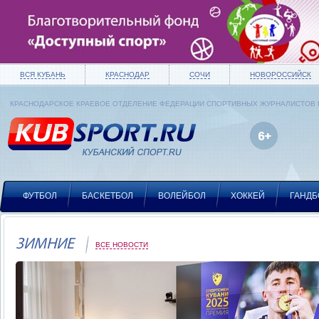
ВСЯ КУБАНЬ
КРАСНОДАР
СОЧИ
НОВОРОССИЙСК
КРАСНОДАРСКОЕ КРАЕВОЕ ОТДЕЛЕНИЕ ФЕДЕРАЦИИ СПОРТИВНЫХ ЖУРНАЛИСТОВ
ФУТБОЛ
БАСКЕТБОЛ
ВОЛЕЙБОЛ
ХОККЕЙ
ГАНДБ
ЗИМНИЕ
ВСЕ НОВОСТИ