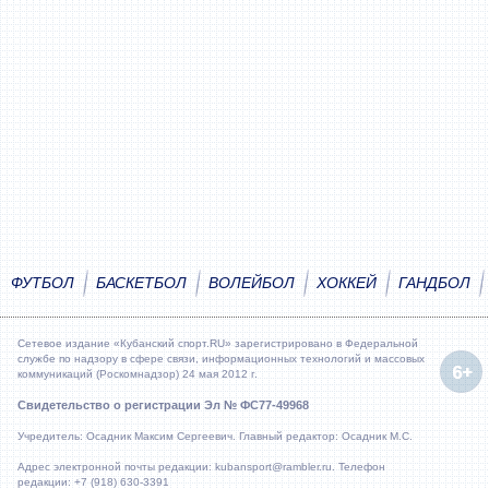
ФУТБОЛ
БАСКЕТБОЛ
ВОЛЕЙБОЛ
ХОККЕЙ
ГАНДБОЛ
Сетевое издание «Кубанский спорт.RU» зарегистрировано в Федеральной
службе по надзору в сфере связи, информационных технологий и массовых
коммуникаций (Роскомнадзор) 24 мая 2012 г.
Свидетельство о регистрации Эл № ФС77-49968
Учредитель: Осадник Максим Сергеевич. Главный редактор: Осадник М.С.
Адрес электронной почты редакции: kubansport@rambler.ru. Телефон
редакции: +7 (918) 630-3391