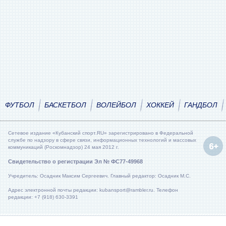
ФУТБОЛ
БАСКЕТБОЛ
ВОЛЕЙБОЛ
ХОККЕЙ
ГАНДБОЛ
Сетевое издание «Кубанский спорт.RU» зарегистрировано в Федеральной
службе по надзору в сфере связи, информационных технологий и массовых
коммуникаций (Роскомнадзор) 24 мая 2012 г.
Свидетельство о регистрации Эл № ФС77-49968
Учредитель: Осадник Максим Сергеевич. Главный редактор: Осадник М.С.
Адрес электронной почты редакции: kubansport@rambler.ru. Телефон
редакции: +7 (918) 630-3391