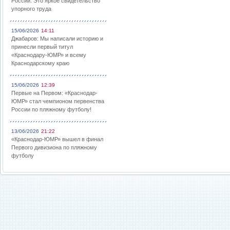
России: Это яркое свидетельство
упорного труда
15/06/2026
14:11
Джабаров: Мы написали историю и
принесли первый титул
«Краснодару-ЮМР» и всему
Краснодарскому краю
15/06/2026
12:39
Первые на Первом: «Краснодар-
ЮМР» стал чемпионом первенства
России по пляжному футболу!
13/06/2026
21:22
«Краснодар-ЮМР» вышел в финал
Первого дивизиона по пляжному
футболу