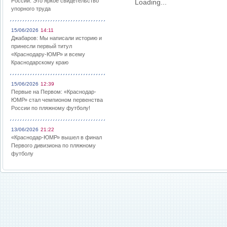
России: Это яркое свидетельство
Loading...
упорного труда
15/06/2026
14:11
Джабаров: Мы написали историю и
принесли первый титул
«Краснодару-ЮМР» и всему
Краснодарскому краю
15/06/2026
12:39
Первые на Первом: «Краснодар-
ЮМР» стал чемпионом первенства
России по пляжному футболу!
13/06/2026
21:22
«Краснодар-ЮМР» вышел в финал
Первого дивизиона по пляжному
футболу