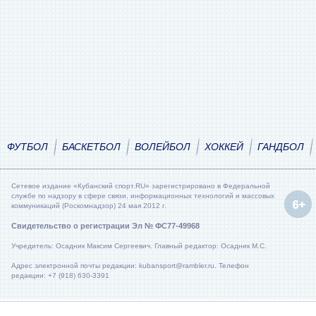
ФУТБОЛ
БАСКЕТБОЛ
ВОЛЕЙБОЛ
ХОККЕЙ
ГАНДБОЛ
Сетевое издание «Кубанский спорт.RU» зарегистрировано в Федеральной
службе по надзору в сфере связи, информационных технологий и массовых
коммуникаций (Роскомнадзор) 24 мая 2012 г.
Свидетельство о регистрации Эл № ФС77-49968
Учредитель: Осадник Максим Сергеевич. Главный редактор: Осадник М.С.
Адрес электронной почты редакции: kubansport@rambler.ru. Телефон
редакции: +7 (918) 630-3391