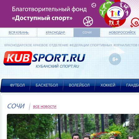
ВСЯ КУБАНЬ
КРАСНОДАР
СОЧИ
НОВОРОССИЙСК
КРАСНОДАРСКОЕ КРАЕВОЕ ОТДЕЛЕНИЕ ФЕДЕРАЦИИ СПОРТИВНЫХ ЖУРНАЛИСТОВ
ФУТБОЛ
БАСКЕТБОЛ
ВОЛЕЙБОЛ
ХОККЕЙ
ГАНДБ
СОЧИ
ВСЕ НОВОСТИ