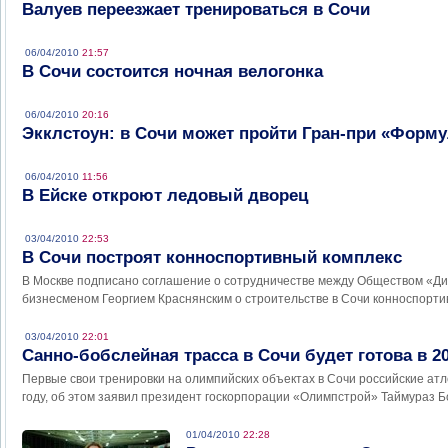
Валуев переезжает тренироваться в Сочи
06/04/2010
21:57
В Сочи состоится ночная велогонка
06/04/2010
20:16
Экклстоун: в Сочи может пройти Гран-при «Форм
06/04/2010
11:56
В Ейске откроют ледовый дворец
03/04/2010
22:53
В Сочи построят конноспортивный комплекс
В Москве подписано соглашение о сотрудничестве между Обществом «Ди
бизнесменом Георгием Краснянским о строительстве в Сочи конноспорти
03/04/2010
22:01
Санно-бобслейная трасса в Сочи будет готова в 20
Первые свои тренировки на олимпийских объектах в Сочи российские атл
году, об этом заявил президент госкорпорации «Олимпстрой» Таймураз Б
01/04/2010
22:28