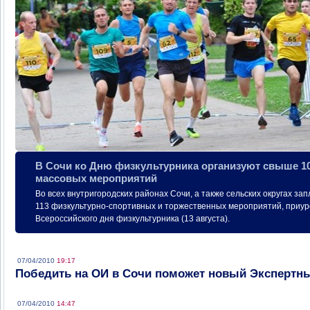
В Сочи ко Дню физкультурника организуют свыше 1
массовых мероприятий
Во всех внутригородских районах Сочи, а также сельских округах з
113 физкультурно-спортивных и торжественных мероприятий, приу
Всероссийского дня физкультурника (13 августа).
07/04/2010
19:17
Победить на ОИ в Сочи поможет новый Экспертны
07/04/2010
14:47