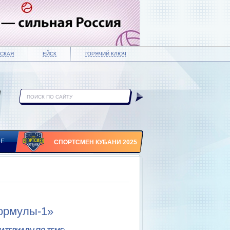
СКАЯ
ЕЙСК
ГОРЯЧИЙ КЛЮЧ
ИЕ
СПОРТСМЕН КУБАНИ 2025
Формулы-1»