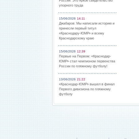
России: Это яркое свидетельство
упорного труда
15/06/2026
14:11
Джабаров: Мы написали историю и
принесли первый титул
«Краснодару-ЮМР» и всему
Краснодарскому краю
15/06/2026
12:39
Первые на Первом: «Краснодар-
ЮМР» стал чемпионом первенства
России по пляжному футболу!
13/06/2026
21:22
«Краснодар-ЮМР» вышел в финал
Первого дивизиона по пляжному
футболу