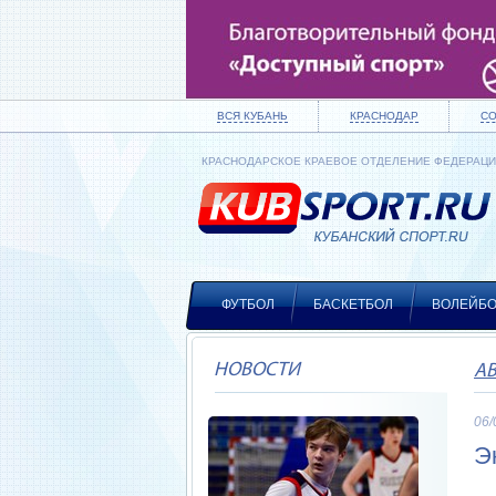
ВСЯ КУБАНЬ
КРАСНОДАР
С
КРАСНОДАРСКОЕ КРАЕВОЕ ОТДЕЛЕНИЕ ФЕДЕРАЦ
ФУТБОЛ
БАСКЕТБОЛ
ВОЛЕЙБ
НОВОСТИ
А
06/
Э