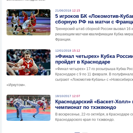
21/06/2018
12:15
5 игроков БК «Локомотив-Куб
сборную РФ на матчи с Франц
Тренерский штаб сборной России вызвал 16 и
решающим матчам квалификации Кубка мира-
Франции.
12/01/2018
15:12
»Финал четырех» Кубка России
пройдет в Краснодаре
»Финал четырех» 17-го розыгрыша Кубка Рос
Краснодаре с 9 по 11 февраля. В полуфинал
сыграют «Локомотив-Кубань» с «Новосибирс
«Иркутом».
18/10/2017
12:07
Краснодарский «Баскет-Холл» 
чемпионат по тхэквондо
В воскресенье, 22-го октября, в Краснодаре 
Краснодарского края по тхэквондо.