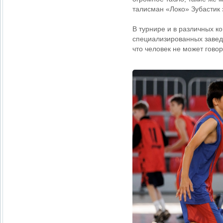
талисман «Локо» Зубастик 
В турнире и в различных к
специализированных заведе
что человек не может говор