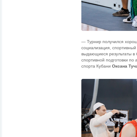
— Турнир получился хорош
социализация, спортивный н
выдающиеся результаты в 
спортивной подготовки по 
спорта Кубани
Оксана Туч