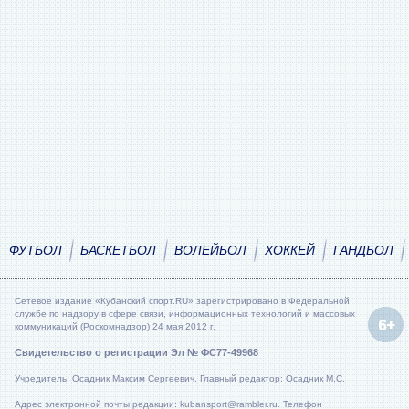
ФУТБОЛ
БАСКЕТБОЛ
ВОЛЕЙБОЛ
ХОККЕЙ
ГАНДБОЛ
Сетевое издание «Кубанский спорт.RU» зарегистрировано в Федеральной
службе по надзору в сфере связи, информационных технологий и массовых
коммуникаций (Роскомнадзор) 24 мая 2012 г.
Свидетельство о регистрации Эл № ФС77-49968
Учредитель: Осадник Максим Сергеевич. Главный редактор: Осадник М.С.
Адрес электронной почты редакции: kubansport@rambler.ru. Телефон