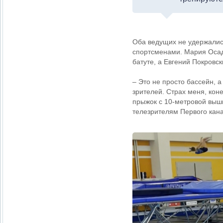
Оба ведущих не удержалис
спортсменами. Мария Осад
батуте, а Евгений Покровс
– Это не просто бассейн, 
зрителей. Страх меня, кон
прыжок с 10-метровой вышк
телезрителям Первого кан