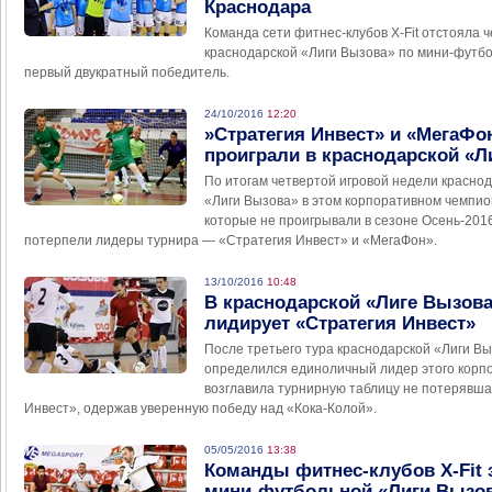
Краснодара
Команда сети фитнес-клубов Х-Fit отстояла 
краснодарской «Лиги Вызова» по мини-футбол
первый двукратный победитель.
24/10/2016
12:20
»Стратегия Инвест» и «МегаФо
проиграли в краснодарской «Л
По итогам четвертой игровой недели красно
«Лиги Вызова» в этом корпоративном чемпио
которые не проигрывали в сезоне Осень-20
потерпели лидеры турнира — «Стратегия Инвест» и «МегаФон».
13/10/2016
10:48
В краснодарской «Лиге Вызов
лидирует «Стратегия Инвест»
После третьего тура краснодарской «Лиги В
определился единоличный лидер этого корп
возглавила турнирную таблицу не потерявша
Инвест», одержав уверенную победу над «Кока-Колой».
05/05/2016
13:38
Команды фитнес-клубов Х-Fit 
мини-футбольной «Лиги Вызов