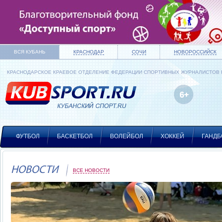
ВСЯ КУБАНЬ
КРАСНОДАР
СОЧИ
НОВОРОССИЙСК
КРАСНОДАРСКОЕ КРАЕВОЕ ОТДЕЛЕНИЕ ФЕДЕРАЦИИ СПОРТИВНЫХ ЖУРНАЛИСТОВ
ФУТБОЛ
БАСКЕТБОЛ
ВОЛЕЙБОЛ
ХОККЕЙ
ГАНДБ
НОВОСТИ
ВСЕ НОВОСТИ