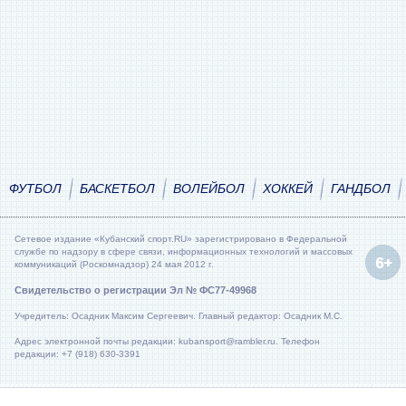
ФУТБОЛ
БАСКЕТБОЛ
ВОЛЕЙБОЛ
ХОККЕЙ
ГАНДБОЛ
Сетевое издание «Кубанский спорт.RU» зарегистрировано в Федеральной
службе по надзору в сфере связи, информационных технологий и массовых
коммуникаций (Роскомнадзор) 24 мая 2012 г.
Свидетельство о регистрации Эл № ФС77-49968
Учредитель: Осадник Максим Сергеевич. Главный редактор: Осадник М.С.
Адрес электронной почты редакции: kubansport@rambler.ru. Телефон
редакции: +7 (918) 630-3391