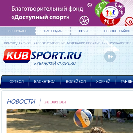
ВСЯ КУБАНЬ
КРАСНОДАР
СОЧИ
НОВОРОССИЙСК
КРАСНОДАРСКОЕ КРАЕВОЕ ОТДЕЛЕНИЕ ФЕДЕРАЦИИ СПОРТИВНЫХ ЖУРНАЛИСТОВ
ФУТБОЛ
БАСКЕТБОЛ
ВОЛЕЙБОЛ
ХОККЕЙ
ГАНДБ
НОВОСТИ
ВСЕ НОВОСТИ