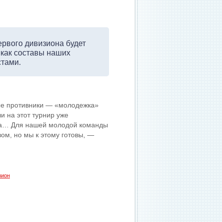
рвого дивизиона будет
 как составы наших
тами.
ые противники — «молодежка»
и на этот турнир уже
ира… Для нашей молодой команды
ом, но мы к этому готовы, —
зион