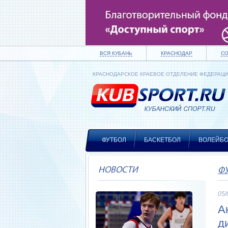
ВСЯ КУБАНЬ
КРАСНОДАР
С
КРАСНОДАРСКОЕ КРАЕВОЕ ОТДЕЛЕНИЕ ФЕДЕРАЦ
ФУТБОЛ
БАСКЕТБОЛ
ВОЛЕЙБ
НОВОСТИ
Ф
05/
А
д