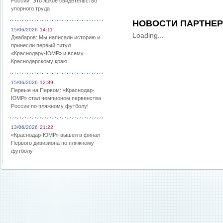
России: Это яркое свидетельство
упорного труда
НОВОСТИ ПАРТНЕ
15/06/2026
14:11
Loading...
Джабаров: Мы написали историю и
принесли первый титул
«Краснодару-ЮМР» и всему
Краснодарскому краю
15/06/2026
12:39
Первые на Первом: «Краснодар-
ЮМР» стал чемпионом первенства
России по пляжному футболу!
13/06/2026
21:22
«Краснодар-ЮМР» вышел в финал
Первого дивизиона по пляжному
футболу