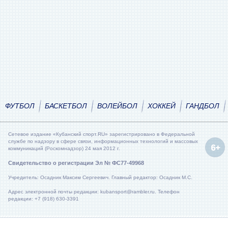
ФУТБОЛ
БАСКЕТБОЛ
ВОЛЕЙБОЛ
ХОККЕЙ
ГАНДБОЛ
Сетевое издание «Кубанский спорт.RU» зарегистрировано в Федеральной
службе по надзору в сфере связи, информационных технологий и массовых
коммуникаций (Роскомнадзор) 24 мая 2012 г.
Свидетельство о регистрации Эл № ФС77-49968
Учредитель: Осадник Максим Сергеевич. Главный редактор: Осадник М.С.
Адрес электронной почты редакции: kubansport@rambler.ru. Телефон
редакции: +7 (918) 630-3391