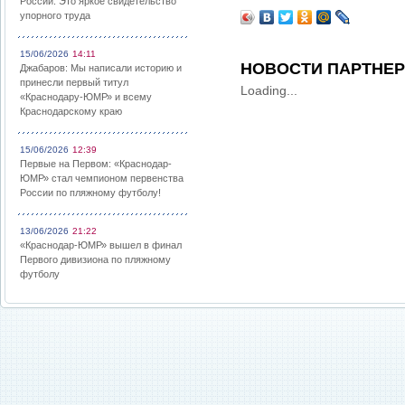
России: Это яркое свидетельство
упорного труда
15/06/2026
14:11
НОВОСТИ ПАРТНЕ
Джабаров: Мы написали историю и
принесли первый титул
Loading...
«Краснодару-ЮМР» и всему
Краснодарскому краю
15/06/2026
12:39
Первые на Первом: «Краснодар-
ЮМР» стал чемпионом первенства
России по пляжному футболу!
13/06/2026
21:22
«Краснодар-ЮМР» вышел в финал
Первого дивизиона по пляжному
футболу