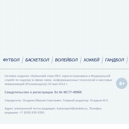
ФУТБОЛ
БАСКЕТБОЛ
ВОЛЕЙБОЛ
ХОККЕЙ
ГАНДБОЛ
Сетевое издание «Кубанский спорт.RU» зарегистрировано в Федеральной
службе по надзору в сфере связи, информационных технологий и массовых
коммуникаций (Роскомнадзор) 24 мая 2012 г.
Свидетельство о регистрации Эл № ФС77-49968
Учредитель: Осадник Максим Сергеевич. Главный редактор: Осадник М.С.
Адрес электронной почты редакции: kubansport@rambler.ru. Телефон
редакции: +7 (918) 630-3391