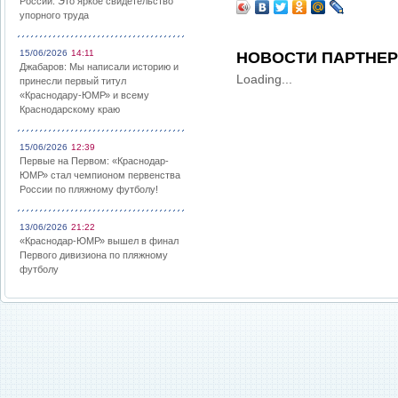
России: Это яркое свидетельство
упорного труда
15/06/2026
14:11
НОВОСТИ ПАРТНЕ
Джабаров: Мы написали историю и
Loading...
принесли первый титул
«Краснодару-ЮМР» и всему
Краснодарскому краю
15/06/2026
12:39
Первые на Первом: «Краснодар-
ЮМР» стал чемпионом первенства
России по пляжному футболу!
13/06/2026
21:22
«Краснодар-ЮМР» вышел в финал
Первого дивизиона по пляжному
футболу