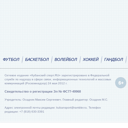
ФУТБОЛ
БАСКЕТБОЛ
ВОЛЕЙБОЛ
ХОККЕЙ
ГАНДБОЛ
Сетевое издание «Кубанский спорт.RU» зарегистрировано в Федеральной
службе по надзору в сфере связи, информационных технологий и массовых
коммуникаций (Роскомнадзор) 24 мая 2012 г.
Свидетельство о регистрации Эл № ФС77-49968
Учредитель: Осадник Максим Сергеевич. Главный редактор: Осадник М.С.
Адрес электронной почты редакции: kubansport@rambler.ru. Телефон
редакции: +7 (918) 630-3391