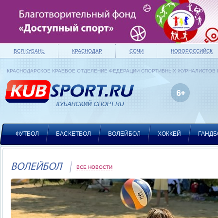
ВСЯ КУБАНЬ
КРАСНОДАР
СОЧИ
НОВОРОССИЙСК
КРАСНОДАРСКОЕ КРАЕВОЕ ОТДЕЛЕНИЕ ФЕДЕРАЦИИ СПОРТИВНЫХ ЖУРНАЛИСТОВ
ФУТБОЛ
БАСКЕТБОЛ
ВОЛЕЙБОЛ
ХОККЕЙ
ГАНДБ
ВОЛЕЙБОЛ
ВСЕ НОВОСТИ