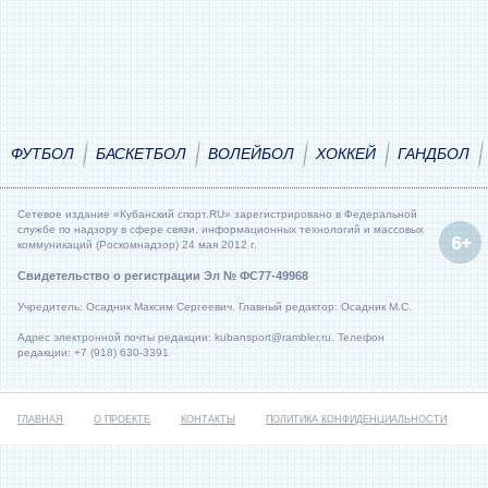
ФУТБОЛ
БАСКЕТБОЛ
ВОЛЕЙБОЛ
ХОККЕЙ
ГАНДБОЛ
Сетевое издание «Кубанский спорт.RU» зарегистрировано в Федеральной
службе по надзору в сфере связи, информационных технологий и массовых
коммуникаций (Роскомнадзор) 24 мая 2012 г.
Свидетельство о регистрации Эл № ФС77-49968
Учредитель: Осадник Максим Сергеевич. Главный редактор: Осадник М.С.
Адрес электронной почты редакции: kubansport@rambler.ru. Телефон
редакции: +7 (918) 630-3391
ГЛАВНАЯ
О ПРОЕКТЕ
КОНТАКТЫ
ПОЛИТИКА КОНФИДЕНЦИАЛЬНОСТИ