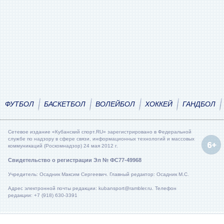
ФУТБОЛ
БАСКЕТБОЛ
ВОЛЕЙБОЛ
ХОККЕЙ
ГАНДБОЛ
Сетевое издание «Кубанский спорт.RU» зарегистрировано в Федеральной
службе по надзору в сфере связи, информационных технологий и массовых
коммуникаций (Роскомнадзор) 24 мая 2012 г.
Свидетельство о регистрации Эл № ФС77-49968
Учредитель: Осадник Максим Сергеевич. Главный редактор: Осадник М.С.
Адрес электронной почты редакции: kubansport@rambler.ru. Телефон
редакции: +7 (918) 630-3391