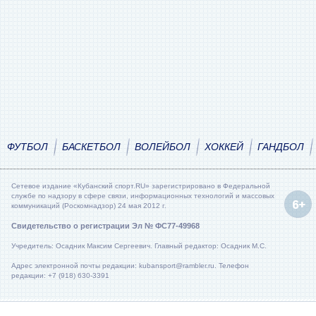
ФУТБОЛ
БАСКЕТБОЛ
ВОЛЕЙБОЛ
ХОККЕЙ
ГАНДБОЛ
Сетевое издание «Кубанский спорт.RU» зарегистрировано в Федеральной
службе по надзору в сфере связи, информационных технологий и массовых
коммуникаций (Роскомнадзор) 24 мая 2012 г.
Свидетельство о регистрации Эл № ФС77-49968
Учредитель: Осадник Максим Сергеевич. Главный редактор: Осадник М.С.
Адрес электронной почты редакции: kubansport@rambler.ru. Телефон
редакции: +7 (918) 630-3391