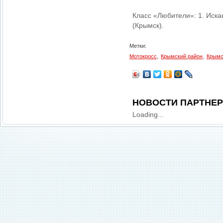
Класс «Любители»: 1. Иска
(Крымск).
Метки:
,
,
Мотокросс
Крымский район
Крымс
НОВОСТИ ПАРТНЕ
Loading...