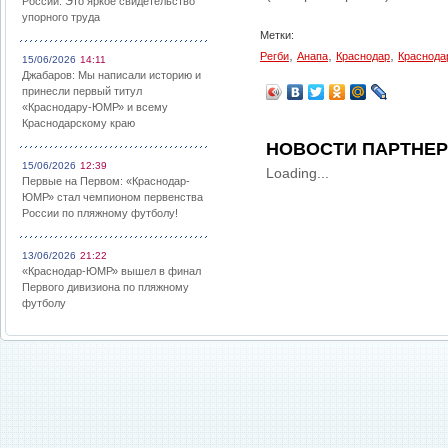
России: Это яркое свидетельство
упорного труда
Метки:
,
,
,
Регби
Анапа
Краснодар
Краснода
15/06/2026
14:11
Джабаров: Мы написали историю и
принесли первый титул
«Краснодару-ЮМР» и всему
Краснодарскому краю
НОВОСТИ ПАРТНЕ
15/06/2026
12:39
Loading...
Первые на Первом: «Краснодар-
ЮМР» стал чемпионом первенства
России по пляжному футболу!
13/06/2026
21:22
«Краснодар-ЮМР» вышел в финал
Первого дивизиона по пляжному
футболу