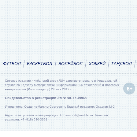
ФУТБОЛ
БАСКЕТБОЛ
ВОЛЕЙБОЛ
ХОККЕЙ
ГАНДБОЛ
Сетевое издание «Кубанский спорт.RU» зарегистрировано в Федеральной
службе по надзору в сфере связи, информационных технологий и массовых
коммуникаций (Роскомнадзор) 24 мая 2012 г.
Свидетельство о регистрации Эл № ФС77-49968
Учредитель: Осадник Максим Сергеевич. Главный редактор: Осадник М.С.
Адрес электронной почты редакции: kubansport@rambler.ru. Телефон
редакции: +7 (918) 630-3391