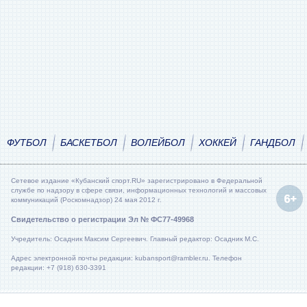
ФУТБОЛ
БАСКЕТБОЛ
ВОЛЕЙБОЛ
ХОККЕЙ
ГАНДБОЛ
Сетевое издание «Кубанский спорт.RU» зарегистрировано в Федеральной
службе по надзору в сфере связи, информационных технологий и массовых
коммуникаций (Роскомнадзор) 24 мая 2012 г.
Свидетельство о регистрации Эл № ФС77-49968
Учредитель: Осадник Максим Сергеевич. Главный редактор: Осадник М.С.
Адрес электронной почты редакции: kubansport@rambler.ru. Телефон
редакции: +7 (918) 630-3391