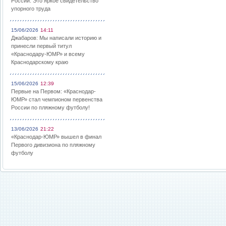
России: Это яркое свидетельство
упорного труда
15/06/2026
14:11
Джабаров: Мы написали историю и
принесли первый титул
«Краснодару-ЮМР» и всему
Краснодарскому краю
15/06/2026
12:39
Первые на Первом: «Краснодар-
ЮМР» стал чемпионом первенства
России по пляжному футболу!
13/06/2026
21:22
«Краснодар-ЮМР» вышел в финал
Первого дивизиона по пляжному
футболу