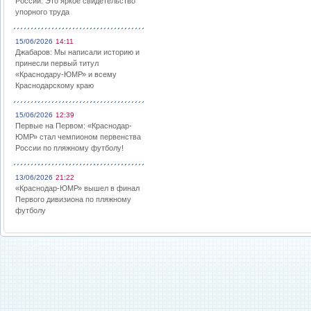
России: Это яркое свидетельство
упорного труда
15/06/2026
14:11
Джабаров: Мы написали историю и
принесли первый титул
«Краснодару-ЮМР» и всему
Краснодарскому краю
15/06/2026
12:39
Первые на Первом: «Краснодар-
ЮМР» стал чемпионом первенства
России по пляжному футболу!
13/06/2026
21:22
«Краснодар-ЮМР» вышел в финал
Первого дивизиона по пляжному
футболу