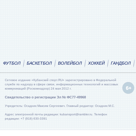
ФУТБОЛ
БАСКЕТБОЛ
ВОЛЕЙБОЛ
ХОККЕЙ
ГАНДБОЛ
Сетевое издание «Кубанский спорт.RU» зарегистрировано в Федеральной
службе по надзору в сфере связи, информационных технологий и массовых
коммуникаций (Роскомнадзор) 24 мая 2012 г.
Свидетельство о регистрации Эл № ФС77-49968
Учредитель: Осадник Максим Сергеевич. Главный редактор: Осадник М.С.
Адрес электронной почты редакции: kubansport@rambler.ru. Телефон
редакции: +7 (918) 630-3391