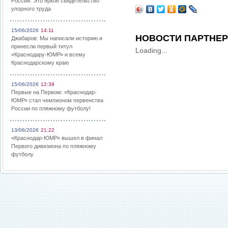
России: Это яркое свидетельство
упорного труда
15/06/2026
14:11
НОВОСТИ ПАРТНЕ
Джабаров: Мы написали историю и
принесли первый титул
Loading...
«Краснодару-ЮМР» и всему
Краснодарскому краю
15/06/2026
12:39
Первые на Первом: «Краснодар-
ЮМР» стал чемпионом первенства
России по пляжному футболу!
13/06/2026
21:22
«Краснодар-ЮМР» вышел в финал
Первого дивизиона по пляжному
футболу