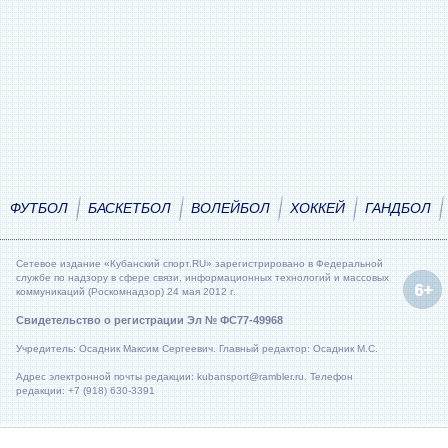
ФУТБОЛ
БАСКЕТБОЛ
ВОЛЕЙБОЛ
ХОККЕЙ
ГАНДБОЛ
Сетевое издание «Кубанский спорт.RU» зарегистрировано в Федеральной
службе по надзору в сфере связи, информационных технологий и массовых
коммуникаций (Роскомнадзор) 24 мая 2012 г.
Свидетельство о регистрации Эл № ФС77-49968
Учредитель: Осадник Максим Сергеевич. Главный редактор: Осадник М.С.
Адрес электронной почты редакции: kubansport@rambler.ru. Телефон
редакции: +7 (918) 630-3391