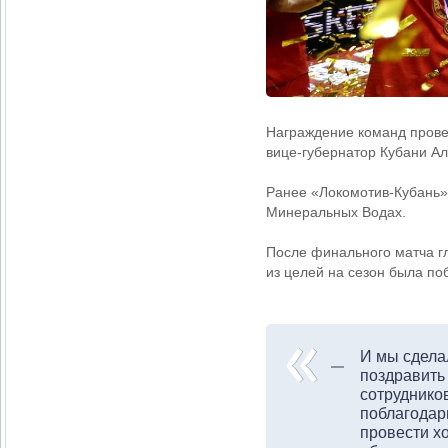
Награждение команд прове
вице-губернатор Кубани Ал
Ранее «Локомотив-Кубань» 
Минеральных Водах.
После финального матча г
из целей на сезон была по
И мы сдела
поздравить 
сотрудников
поблагодар
провести х