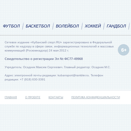
ФУТБОЛ
БАСКЕТБОЛ
ВОЛЕЙБОЛ
ХОККЕЙ
ГАНДБОЛ
Сетевое издание «Кубанский спорт.RU» зарегистрировано в Федеральной
службе по надзору в сфере связи, информационных технологий и массовых
коммуникаций (Роскомнадзор) 24 мая 2012 г.
Свидетельство о регистрации Эл № ФС77-49968
Учредитель: Осадник Максим Сергеевич. Главный редактор: Осадник М.С.
Адрес электронной почты редакции: kubansport@rambler.ru. Телефон
редакции: +7 (918) 630-3391
ГЛАВНАЯ
О ПРОЕКТЕ
КОНТАКТЫ
ПОЛИТИКА КОНФИДЕНЦИАЛЬНОСТИ