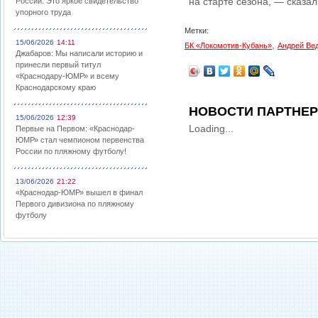
на старте сезона, — сказа
России: Это яркое свидетельство
упорного труда
Метки:
15/06/2026
14:11
,
БК «Локомотив-Кубань»
Андрей Ве
Джабаров: Мы написали историю и
принесли первый титул
«Краснодару-ЮМР» и всему
Краснодарскому краю
НОВОСТИ ПАРТНЕ
15/06/2026
12:39
Loading...
Первые на Первом: «Краснодар-
ЮМР» стал чемпионом первенства
России по пляжному футболу!
13/06/2026
21:22
«Краснодар-ЮМР» вышел в финал
Первого дивизиона по пляжному
футболу