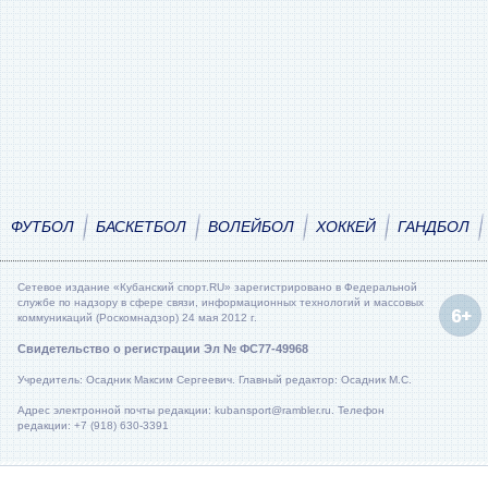
ФУТБОЛ
БАСКЕТБОЛ
ВОЛЕЙБОЛ
ХОККЕЙ
ГАНДБОЛ
Сетевое издание «Кубанский спорт.RU» зарегистрировано в Федеральной
службе по надзору в сфере связи, информационных технологий и массовых
коммуникаций (Роскомнадзор) 24 мая 2012 г.
Свидетельство о регистрации Эл № ФС77-49968
Учредитель: Осадник Максим Сергеевич. Главный редактор: Осадник М.С.
Адрес электронной почты редакции: kubansport@rambler.ru. Телефон
редакции: +7 (918) 630-3391