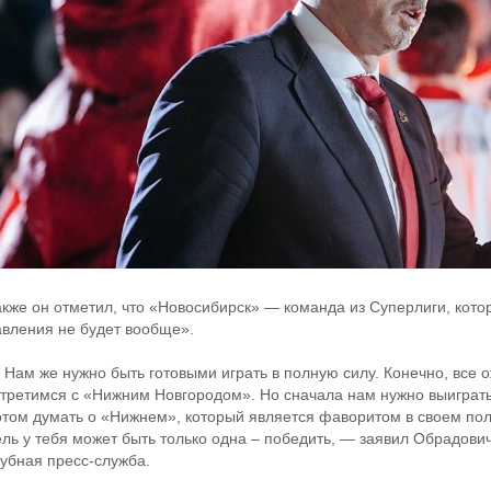
акже он отметил, что «Новосибирск» — команда из Суперлиги, котор
авления не будет вообще».
 Нам же нужно быть готовыми играть в полную силу. Конечно, все 
стретимся с «Нижним Новгородом». Но сначала нам нужно выиграть
отом думать о «Нижнем», который является фаворитом в своем пол
ель у тебя может быть только одна – победить, — заявил Обрадович
лубная пресс-служба.