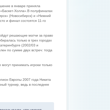
ешение в январе приняла
 «Баскет-Холла».
В полуфиналах
ирск» (Новосибирск) и «Нижний
сто и финал состоятся 11-го
ройдут решающие матчи за право
биралась только в трех городах
катеринбурге (2002/03 и
ен по сумме двух встреч: тогда
 могут принимать игроки только
пион Европы 2007 года Никита
жный турнир, ведь в последнее