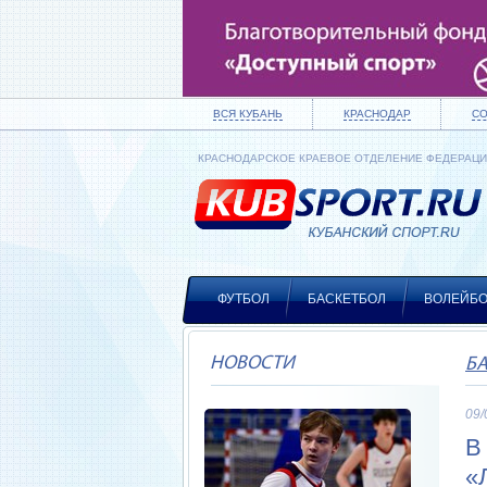
ВСЯ КУБАНЬ
КРАСНОДАР
С
КРАСНОДАРСКОЕ КРАЕВОЕ ОТДЕЛЕНИЕ ФЕДЕРАЦ
ФУТБОЛ
БАСКЕТБОЛ
ВОЛЕЙБ
НОВОСТИ
Б
09/
В
«