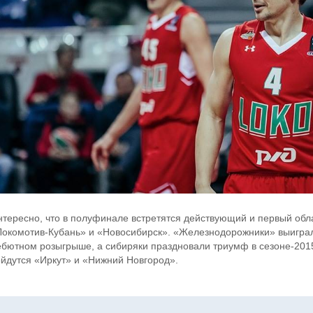
нтересно, что в полуфинале встретятся действующий и первый обл
Локомотив-Кубань» и «Новосибирск». «Железнодорожники» выиграли
ебютном розыгрыше, а сибиряки праздновали триумф в сезоне-201
ойдутся «Иркут» и «Нижний Новгород».