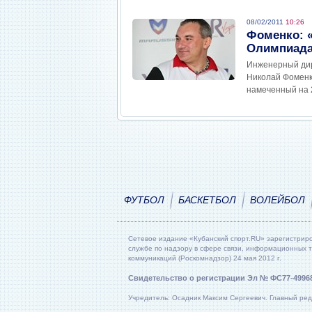
08/02/2011
10:26
Фоменко: 
Олимпиад
Инженерный дир
Николай Фоменко
намеченный на 2
ФУТБОЛ
БАСКЕТБОЛ
ВОЛЕЙБОЛ
Сетевое издание «Кубанский спорт.RU» зарегистрир
службе по надзору в сфере связи, информационных 
коммуникаций (Роскомнадзор) 24 мая 2012 г.
Свидетельство о регистрации Эл № ФС77-4996
Учредитель: Осадник Максим Сергеевич. Главный ред