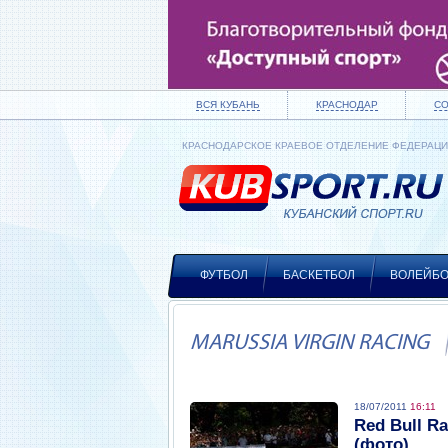
ВСЯ КУБАНЬ
КРАСНОДАР
С
КРАСНОДАРСКОЕ КРАЕВОЕ ОТДЕЛЕНИЕ ФЕДЕРАЦ
ФУТБОЛ
БАСКЕТБОЛ
ВОЛЕЙБ
MARUSSIA VIRGIN RACING
18/07/2011
16:11
Red Bull R
(фото)