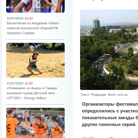
31/07/2026
10:52
Баскетболисты Академии «Локо»
помогли юношеской сборной РФ
обыграть Сербию
21/07/2026
11:40
«Пляжники» из Анапы и Тамани
выиграли турнир Детской лиги
Текст: Редакция. Фото: sch.su
«ОТЭКО – Energy Volley»
Организаторы фестива
определились с участко
показательные заезды 
других гоночных серий.