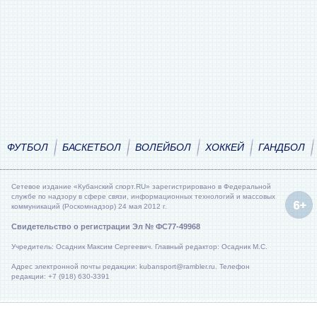
ФУТБОЛ
БАСКЕТБОЛ
ВОЛЕЙБОЛ
ХОККЕЙ
ГАНДБОЛ
Сетевое издание «Кубанский спорт.RU» зарегистрировано в Федеральной
службе по надзору в сфере связи, информационных технологий и массовых
коммуникаций (Роскомнадзор) 24 мая 2012 г.
Свидетельство о регистрации Эл № ФС77-49968
Учредитель: Осадник Максим Сергеевич. Главный редактор: Осадник М.С.
Адрес электронной почты редакции: kubansport@rambler.ru. Телефон
редакции: +7 (918) 630-3391