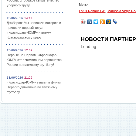
России: Это яркое свидетельство
Метки:
упорного труда
,
Lotus Renault GP
Marussia Virgin Ra
15/06/2026
14:11
Джабаров: Мы написали историю и
принесли первый титул
«Краснодару-ЮМР» и всему
Краснодарскому краю
НОВОСТИ ПАРТНЕ
Loading...
15/06/2026
12:39
Первые на Первом: «Краснодар-
ЮМР» стал чемпионом первенства
России по пляжному футболу!
13/06/2026
21:22
«Краснодар-ЮМР» вышел в финал
Первого дивизиона по пляжному
футболу