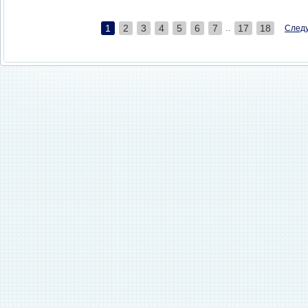
..
1
2
3
4
5
6
7
17
18
След