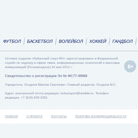
ФУТБОЛ
БАСКЕТБОЛ
ВОЛЕЙБОЛ
ХОККЕЙ
ГАНДБОЛ
Сетевое издание «Кубанский спорт.RU» зарегистрировано в Федеральной
службе по надзору в сфере связи, информационных технологий и массовых
коммуникаций (Роскомнадзор) 24 мая 2012 г.
Свидетельство о регистрации Эл № ФС77-49968
Учредитель: Осадник Максим Сергеевич. Главный редактор: Осадник М.С.
Адрес электронной почты редакции: kubansport@rambler.ru. Телефон
редакции: +7 (918) 630-3391
ГЛАВНАЯ
О ПРОЕКТЕ
КОНТАКТЫ
ПОЛИТИКА КОНФИДЕНЦИАЛЬНОСТИ