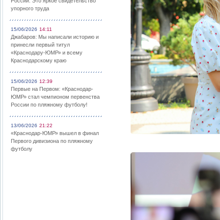
России: Это яркое свидетельство
упорного труда
15/06/2026
14:11
Джабаров: Мы написали историю и
принесли первый титул
«Краснодару-ЮМР» и всему
Краснодарскому краю
15/06/2026
12:39
Первые на Первом: «Краснодар-
ЮМР» стал чемпионом первенства
России по пляжному футболу!
13/06/2026
21:22
«Краснодар-ЮМР» вышел в финал
Первого дивизиона по пляжному
футболу