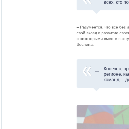
всех, кто п
– Разумеется, что все без
свой вклад в развитие свое
с некоторыми вместе выст
Веснина.
Конечно, пр
регионе, ка
команд, – 