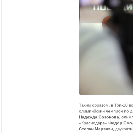
Таким образом, в Топ-10 в
олимпийский чемпион по 
Надежда Созонова
, олим
«Краснодара»
Федор Смо
Степан Марянян,
двукратн