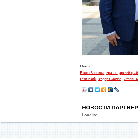
Метки:
,
Елена Веснина
Краснодарский край
,
,
Газинский
Федор Смолов
Степан 
НОВОСТИ ПАРТНЕ
Loading...