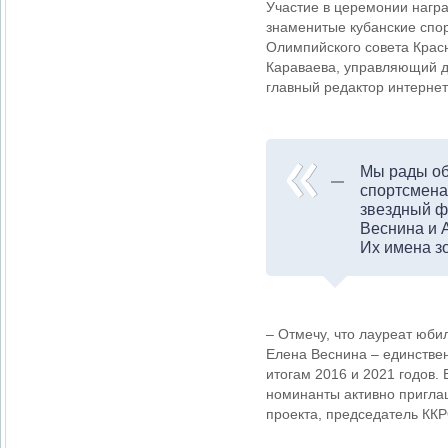
Участие в церемонии нагр
знаменитые кубанские спо
Олимпийского совета Крас
Караваева, управляющий 
главный редактор интерне
Мы рады об
спортсмена
звездный ф
Веснина и 
Их имена з
– Отмечу, что лауреат юби
Елена Веснина – единстве
итогам 2016 и 2021 годов.
номинанты активно приглаш
проекта, председатель К