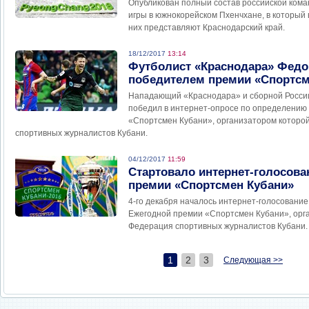
Опубликован полный состав российской ком
игры в южнокорейском Пхенчхане, в который 
них представляют Краснодарский край.
18/12/2017
13:14
Футболист «Краснодара» Федо
победителем премии «Спортсм
Нападающий «Краснодара» и сборной Росси
победил в интернет-опросе по определению
«Спортсмен Кубани», организатором которо
спортивных журналистов Кубани.
04/12/2017
11:59
Стартовало интернет-голосова
премии «Спортсмен Кубани»
4-го декабря началось интернет-голосовани
Ежегодной премии «Спортсмен Кубани», орг
Федерация спортивных журналистов Кубани.
1
2
3
Следующая >>