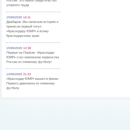
России: Это яркое свидетельство
упорного труда
15/06/2026
14:11
Джабаров: Мы написали историю и
принесли первый титул
«Краснодару-ЮМР» и всему
Краснодарскому краю
15/06/2026
12:39
Первые на Первом: «Краснодар-
ЮМР» стал чемпионом первенства
России по пляжному футболу!
13/06/2026
21:22
«Краснодар-ЮМР» вышел в финал
Первого дивизиона по пляжному
футболу