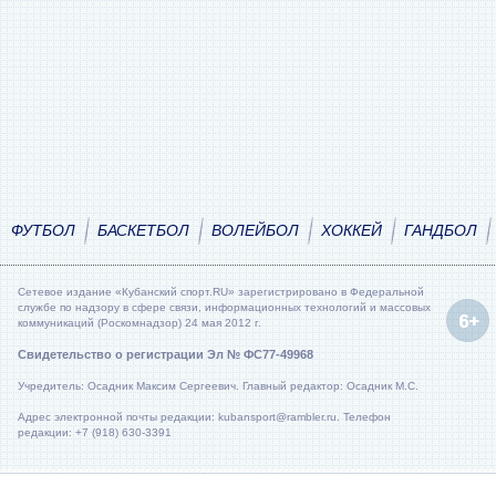
ФУТБОЛ
БАСКЕТБОЛ
ВОЛЕЙБОЛ
ХОККЕЙ
ГАНДБОЛ
Сетевое издание «Кубанский спорт.RU» зарегистрировано в Федеральной
службе по надзору в сфере связи, информационных технологий и массовых
коммуникаций (Роскомнадзор) 24 мая 2012 г.
Свидетельство о регистрации Эл № ФС77-49968
Учредитель: Осадник Максим Сергеевич. Главный редактор: Осадник М.С.
Адрес электронной почты редакции: kubansport@rambler.ru. Телефон
редакции: +7 (918) 630-3391