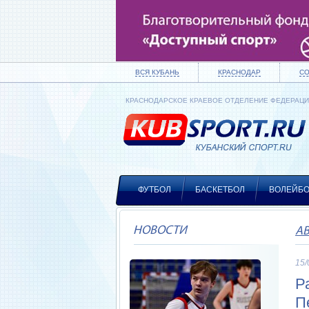
ВСЯ КУБАНЬ
КРАСНОДАР
С
КРАСНОДАРСКОЕ КРАЕВОЕ ОТДЕЛЕНИЕ ФЕДЕРАЦ
ФУТБОЛ
БАСКЕТБОЛ
ВОЛЕЙБ
НОВОСТИ
А
15/
Р
П