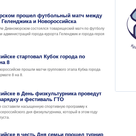
рском прошел футбольный матч между
 Геленджика и Новороссийска
селе Дивноморском состоялся товарищеский матч по футболу
и администраций города-курорта Геленджик и города-героя
ийске стартовал Кубок города по
на 8
овороссийске прошли матчи группового этапа Кубка города
рмате 8 на 8.
ийске в День физкультурника проведут
зарядку и фестиваль ГТО
е составили насыщенную спортивную программу к
ероссийского дня физкультурника, который в этом году
густа.
ийске в честь Дня семьи прошел турнир