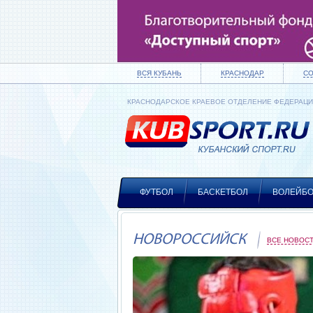
ВСЯ КУБАНЬ
КРАСНОДАР
С
КРАСНОДАРСКОЕ КРАЕВОЕ ОТДЕЛЕНИЕ ФЕДЕРАЦ
ФУТБОЛ
БАСКЕТБОЛ
ВОЛЕЙБ
НОВОРОССИЙСК
ВСЕ НОВОС