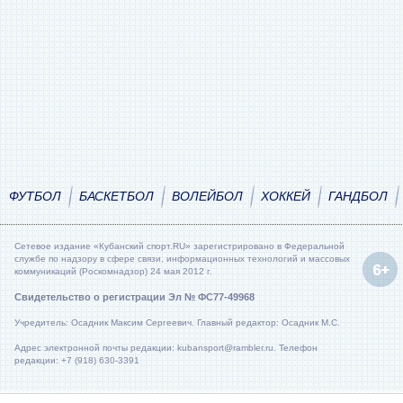
ФУТБОЛ
БАСКЕТБОЛ
ВОЛЕЙБОЛ
ХОККЕЙ
ГАНДБОЛ
Сетевое издание «Кубанский спорт.RU» зарегистрировано в Федеральной
службе по надзору в сфере связи, информационных технологий и массовых
коммуникаций (Роскомнадзор) 24 мая 2012 г.
Свидетельство о регистрации Эл № ФС77-49968
Учредитель: Осадник Максим Сергеевич. Главный редактор: Осадник М.С.
Адрес электронной почты редакции: kubansport@rambler.ru. Телефон
редакции: +7 (918) 630-3391