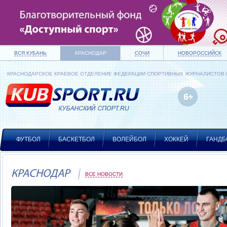
ВСЯ КУБАНЬ
КРАСНОДАР
СОЧИ
НОВОРОССИЙСК
КРАСНОДАРСКОЕ КРАЕВОЕ ОТДЕЛЕНИЕ ФЕДЕРАЦИИ СПОРТИВНЫХ ЖУРНАЛИСТОВ
ФУТБОЛ
БАСКЕТБОЛ
ВОЛЕЙБОЛ
ХОККЕЙ
ГАНДБ
КРАСНОДАР
ВСЕ НОВОСТИ