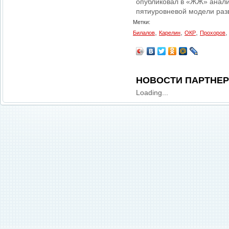
опубликовал в «ЖЖ» анализ
пятиуровневой модели разв
Метки:
,
,
,
Билалов
Карелин
ОКР
Прохоров
НОВОСТИ ПАРТНЕ
Loading...