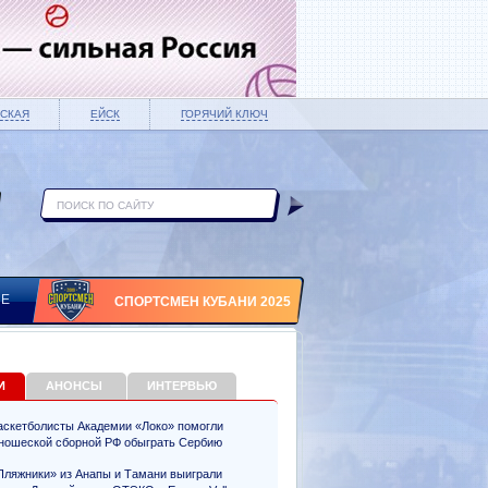
СКАЯ
ЕЙСК
ГОРЯЧИЙ КЛЮЧ
ИЕ
СПОРТСМЕН КУБАНИ 2025
И
АНОНСЫ
ИНТЕРВЬЮ
аскетболисты Академии «Локо» помогли
ношеской сборной РФ обыграть Сербию
Пляжники» из Анапы и Тамани выиграли