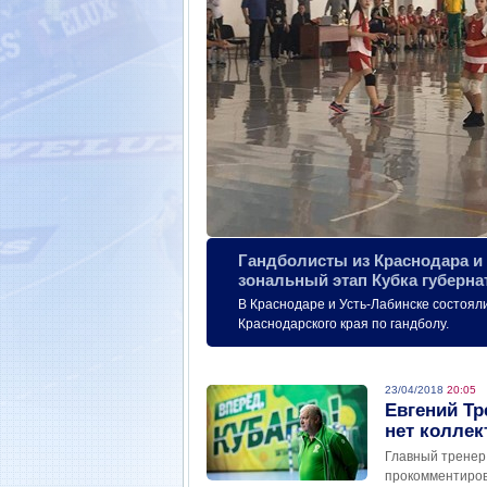
Гандболисты из Краснодара и
зональный этап Кубка губерна
В Краснодаре и Усть-Лабинске состоял
Краснодарского края по гандболу.
23/04/2018
20:05
Евгений Тр
нет коллек
Главный тренер
прокомментиров