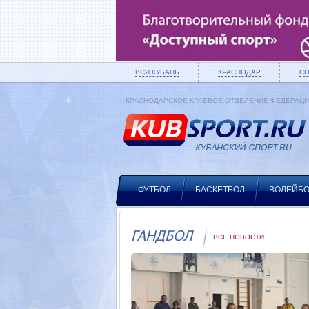
ВСЯ КУБАНЬ
КРАСНОДАР
С
КРАСНОДАРСКОЕ КРАЕВОЕ ОТДЕЛЕНИЕ ФЕДЕРАЦ
ФУТБОЛ
БАСКЕТБОЛ
ВОЛЕЙБ
ГАНДБОЛ
ВСЕ НОВОСТИ