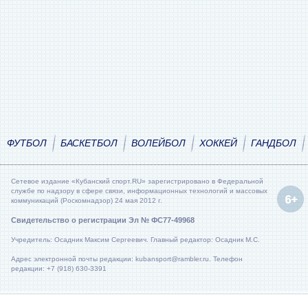
ФУТБОЛ
БАСКЕТБОЛ
ВОЛЕЙБОЛ
ХОККЕЙ
ГАНДБОЛ
Сетевое издание «Кубанский спорт.RU» зарегистрировано в Федеральной
службе по надзору в сфере связи, информационных технологий и массовых
коммуникаций (Роскомнадзор) 24 мая 2012 г.
Свидетельство о регистрации Эл № ФС77-49968
Учредитель: Осадник Максим Сергеевич. Главный редактор: Осадник М.С.
Адрес электронной почты редакции: kubansport@rambler.ru. Телефон
редакции: +7 (918) 630-3391