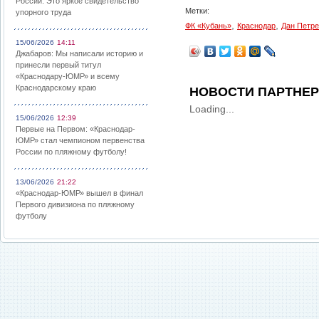
России: Это яркое свидетельство
Метки:
упорного труда
,
,
ФК «Кубань»
Краснодар
Дан Петре
15/06/2026
14:11
Джабаров: Мы написали историю и
принесли первый титул
«Краснодару-ЮМР» и всему
Краснодарскому краю
НОВОСТИ ПАРТНЕ
Loading...
15/06/2026
12:39
Первые на Первом: «Краснодар-
ЮМР» стал чемпионом первенства
России по пляжному футболу!
13/06/2026
21:22
«Краснодар-ЮМР» вышел в финал
Первого дивизиона по пляжному
футболу