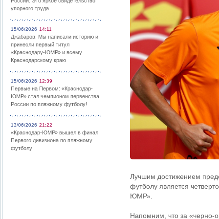
России: Это яркое свидетельство
упорного труда
15/06/2026
14:11
Джабаров: Мы написали историю и
принесли первый титул
«Краснодару-ЮМР» и всему
Краснодарскому краю
15/06/2026
12:39
Первые на Первом: «Краснодар-
ЮМР» стал чемпионом первенства
России по пляжному футболу!
13/06/2026
21:22
«Краснодар-ЮМР» вышел в финал
Первого дивизиона по пляжному
футболу
Лучшим достижением предс
футболу является четверто
ЮМР».
Напомним, что за «черно-