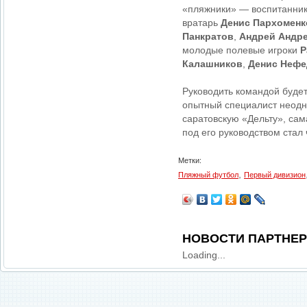
«пляжники» — воспитанник 
вратарь
Денис Пархоменк
Панкратов
,
Андрей Андр
молодые полевые игроки
Р
Калашников
,
Денис Нефе
Руководить командой буде
опытный специалист неодн
саратовскую «Дельту», сам
под его руководством стал
Метки:
,
Пляжный футбол
Первый дивизион
НОВОСТИ ПАРТНЕ
Loading...