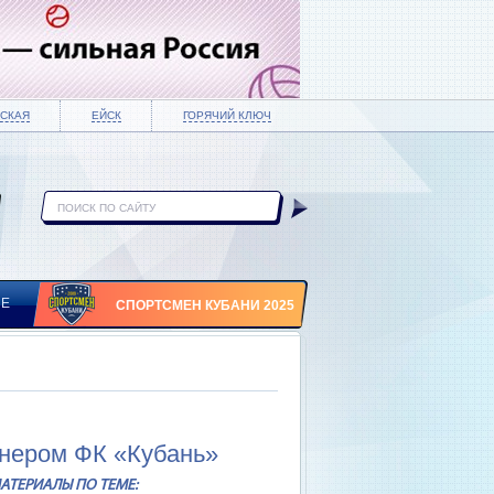
СКАЯ
ЕЙСК
ГОРЯЧИЙ КЛЮЧ
ИЕ
СПОРТСМЕН КУБАНИ 2025
енером ФК «Кубань»
АТЕРИАЛЫ ПО ТЕМЕ: