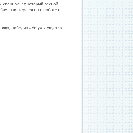
й специалист, который весной
би», заинтересован в работе в
 очка, победив «Уфу» и упустив