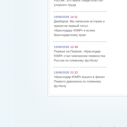
России: Это яркое свидетельство
упорного труда
15/06/2026
14:11
Джабаров: Мы написали историю и
принесли первый титул
«Краснодару-ЮМР» и всему
Краснодарскому краю
15/06/2026
12:39
Первые на Первом: «Краснодар-
ЮМР» стал чемпионом первенства
России по пляжному футболу!
13/06/2026
21:22
«Краснодар-ЮМР» вышел в финал
Первого дивизиона по пляжному
футболу