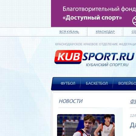
ВСЯ КУБАНЬ
КРАСНОДАР
С
КРАСНОДАРСКОЕ КРАЕВОЕ ОТДЕЛЕНИЕ ФЕДЕРАЦ
ФУТБОЛ
БАСКЕТБОЛ
ВОЛЕЙБ
НОВОСТИ
Ф
12/
Д